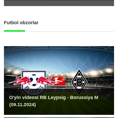
Futbol obzorlar
O'yin videosi RB Leypsig - Borussiya M
(09.11.2024)