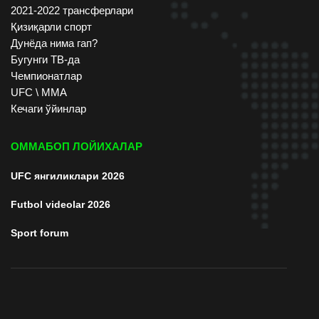
2021-2022 трансферлари
Қизиқарли спорт
Дунёда нима гап?
Бугунги ТВ-да
Чемпионатлар
UFC \ ММА
Кечаги ўйинлар
ОММАБОП ЛОЙИХАЛАР
UFC янгиликлари 2026
Futbol videolar 2026
Sport forum