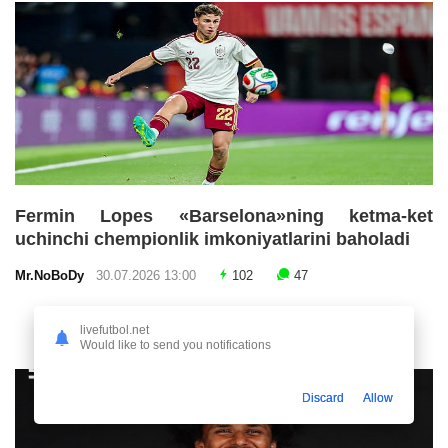
Fermin Lopes «Barselona»ning ketma-ket
uchinchi chempionlik imkoniyatlarini baholadi
Mr.NoBoDy
30.07.2026 13:00
102
47
livefutbol.net
Would like to send you notifications
Discard
Allow