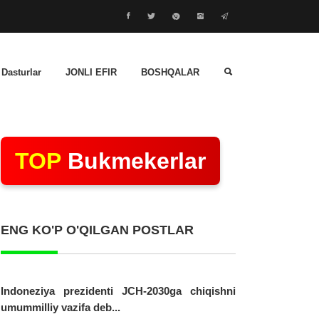
 Dasturlar
JONLI EFIR
BOSHQALAR
TOP
Bukmekerlar
ENG KO'P O'QILGAN POSTLAR
Indoneziya prezidenti JCH-2030ga chiqishni
umummilliy vazifa deb...