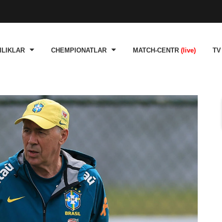
ILIKLAR
CHEMPIONATLAR
MATCH-CENTR
(live)
TV