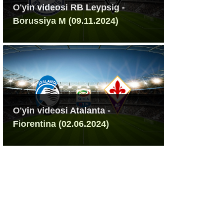
O'yin videosi RB Leypsig -
Borussiya M (09.11.2024)
O'yin videosi Atalanta -
Fiorentina (02.06.2024)