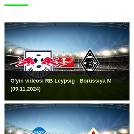
O'yin videosi RB Leypsig - Borussiya M
(09.11.2024)