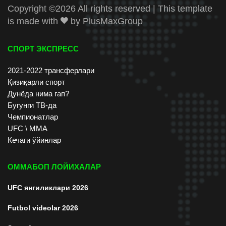
Copyright ©
2026 All rights reserved | This template
is made with
by
PlusMaxGroup
СПОРТ ЭКСПРЕСС
2021-2022 трансферлари
Қизиқарли спорт
Дунёда нима гап?
Бугунги ТВ-да
Чемпионатлар
UFC \ ММА
Кечаги ўйинлар
ОММАБОП ЛОЙИХАЛАР
UFC янгиликлари 2026
Futbol videolar 2026