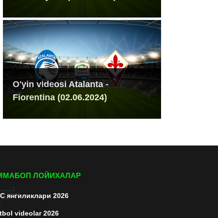
O'yin videosi Atalanta -
Fiorentina (02.06.2024)
ММАБОП ЛОЙИХАЛАР
C янгиликлари 2026
tbol videolar 2026