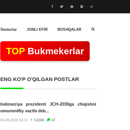
 Dasturlar
JONLI EFIR
BOSHQALAR
TOP
Bukmekerlar
ENG KO'P O'QILGAN POSTLAR
Indoneziya prezidenti JCH-2030ga chiqishni
umummilliy vazifa deb...
04.08.2026 02:11
14286
47