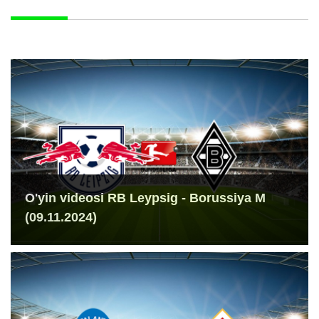
O'yin videosi RB Leypsig - Borussiya M
(09.11.2024)