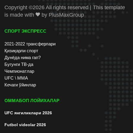
Copyright ©
2026 All rights reserved | This template
is made with
by
PlusMaxGroup
СПОРТ ЭКСПРЕСС
2021-2022 трансферлари
Қизиқарли спорт
Дунёда нима гап?
Бугунги ТВ-да
Чемпионатлар
UFC \ ММА
Кечаги ўйинлар
ОММАБОП ЛОЙИХАЛАР
UFC янгиликлари 2026
Futbol videolar 2026