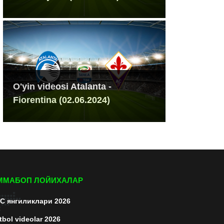
O'yin videosi Atalanta -
Fiorentina (02.06.2024)
ММАБОП ЛОЙИХАЛАР
C янгиликлари 2026
tbol videolar 2026