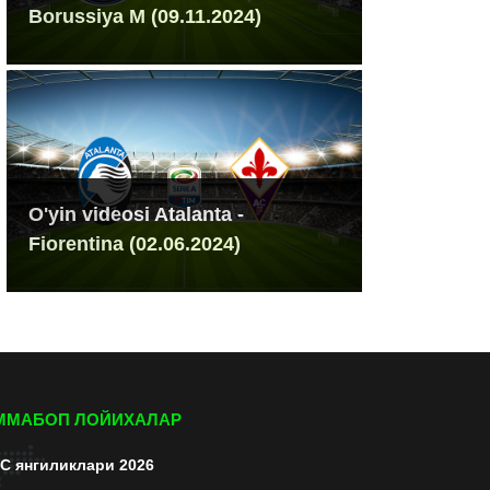
Borussiya M (09.11.2024)
O'yin videosi Atalanta -
Fiorentina (02.06.2024)
ММАБОП ЛОЙИХАЛАР
C янгиликлари 2026