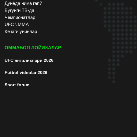
Дунёда нима гап?
Бугунги ТВ-да
Чемпионатлар
UFC \ ММА
Кечаги ўйинлар
ОММАБОП ЛОЙИХАЛАР
UFC янгиликлари 2026
Futbol videolar 2026
Sport forum