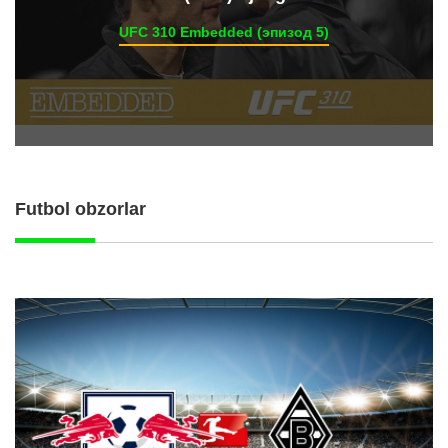
UFC 310 Embedded (эпизод 5)
Futbol obzorlar