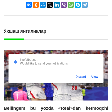
Ўхшаш янгиликлар
livefutbol.net
Would like to send you notifications
Discard
Allow
Bellingem bu yozda «Real»dan ketmoqchi