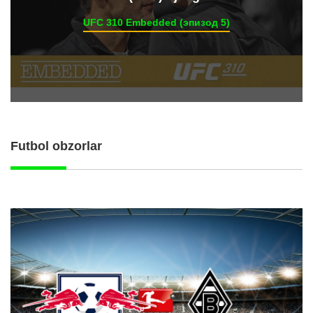
UFC 310 Embedded (эпизод 5)
Futbol obzorlar