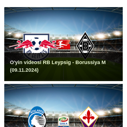
O'yin videosi RB Leypsig - Borussiya M
(09.11.2024)