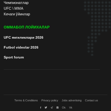
Чемпионатлар
UFC \ ММА
Кечаги ўйинлар
ОММАБОП ЛОЙИХАЛАР
UFC янгиликлари 2026
Futbol videolar 2026
Sport forum
Terms & Conditions
Privacy policy
Jobs advertising
Contact us
Ok
Vk