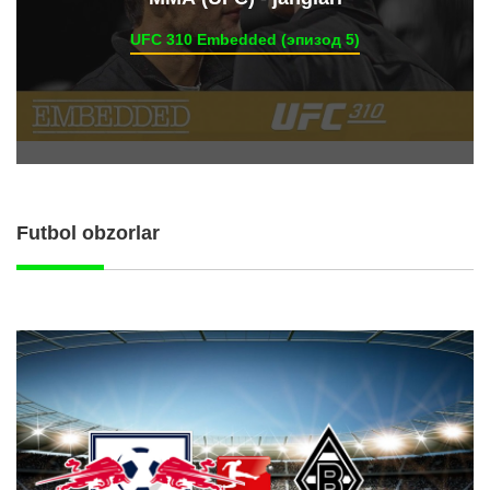
UFC 310 Embedded (эпизод 5)
Futbol obzorlar