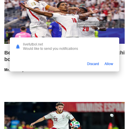
livefutbol.net
Would like to send you notifications
Bellingem bu yozda «Real»dan ketmoqchi
bo‘lgan edi
Discard
Allow
Mr.NoBoDy
30.07.2026 13:13
93
47