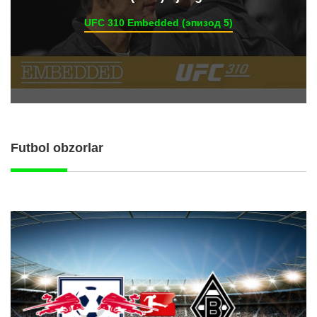
UFC 310 Embedded (эпизод 5)
Futbol obzorlar