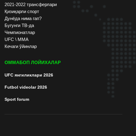
2021-2022 трансферлари
Қизиқарли спорт
Дунёда нима гап?
Бугунги ТВ-да
Чемпионатлар
UFC \ ММА
Кечаги ўйинлар
ОММАБОП ЛОЙИХАЛАР
UFC янгиликлари 2026
Futbol videolar 2026
Sport forum