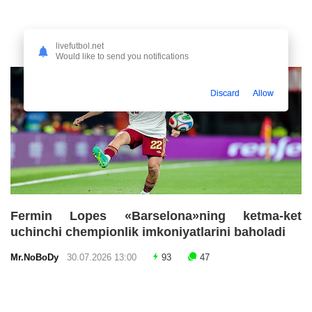
livefutbol.net
Would like to send you notifications
Discard
Allow
Fermin Lopes «Barselona»ning ketma-ket
uchinchi chempionlik imkoniyatlarini baholadi
Mr.NoBoDy
30.07.2026 13:00
93
47