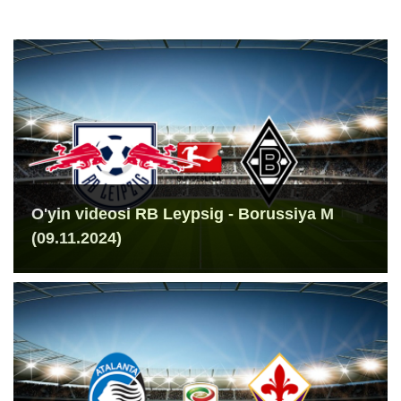
O'yin videosi RB Leypsig - Borussiya M
(09.11.2024)