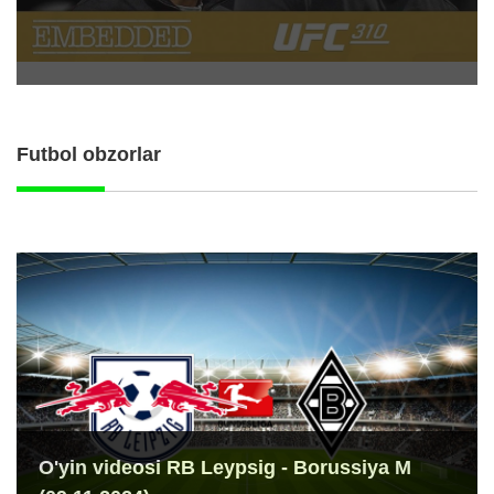
Futbol obzorlar
O'yin videosi RB Leypsig - Borussiya M