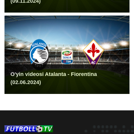
(09.11.2024)
O'yin videosi Atalanta - Fiorentina
(02.06.2024)