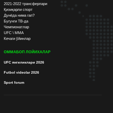
2021-2022 трансферлари
Қизиқарли спорт
Дунёда нима гап?
Бугунги ТВ-да
Чемпионатлар
UFC \ ММА
Кечаги ўйинлар
ОММАБОП ЛОЙИХАЛАР
UFC янгиликлари 2026
Futbol videolar 2026
Sport forum