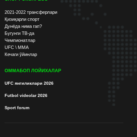
2021-2022 трансферлари
Қизиқарли спорт
Дунёда нима гап?
Бугунги ТВ-да
Чемпионатлар
UFC \ ММА
Кечаги ўйинлар
ОММАБОП ЛОЙИХАЛАР
UFC янгиликлари 2026
Futbol videolar 2026
Sport forum