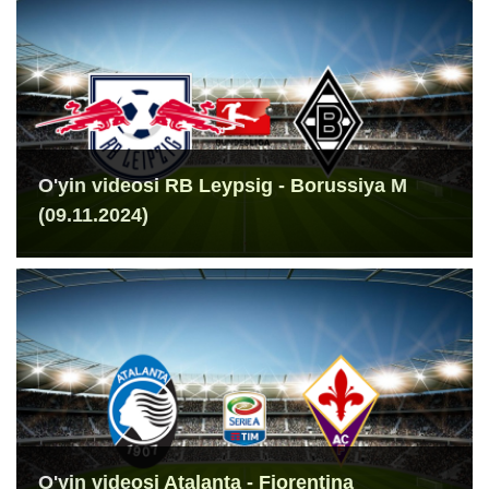
O'yin videosi RB Leypsig - Borussiya M
(09.11.2024)
O'yin videosi Atalanta - Fiorentina