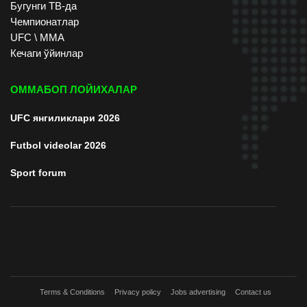
Бугунги ТВ-да
Чемпионатлар
UFC \ ММА
Кечаги ўйинлар
ОММАБОП ЛОЙИХАЛАР
UFC янгиликлари 2026
Futbol videolar 2026
Sport forum
Terms & Conditions
Privacy policy
Jobs advertising
Contact us