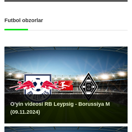
Futbol obzorlar
O'yin videosi RB Leypsig - Borussiya M
(09.11.2024)