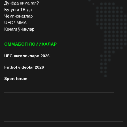
Дунёда нима гап?
Бугунги ТВ-да
Чемпионатлар
UFC \ ММА
Кечаги ўйинлар
ОММАБОП ЛОЙИХАЛАР
UFC янгиликлари 2026
Futbol videolar 2026
Sport forum