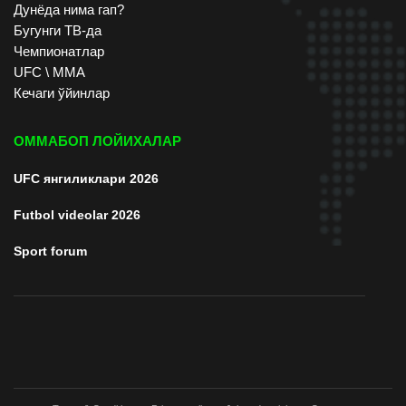
Дунёда нима гап?
Бугунги ТВ-да
Чемпионатлар
UFC \ ММА
Кечаги ўйинлар
ОММАБОП ЛОЙИХАЛАР
UFC янгиликлари 2026
Futbol videolar 2026
Sport forum