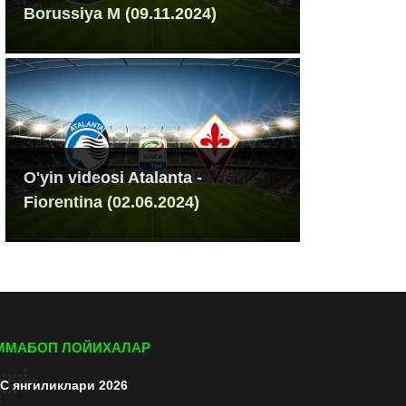
Borussiya M (09.11.2024)
O'yin videosi Atalanta -
Fiorentina (02.06.2024)
ММАБОП ЛОЙИХАЛАР
C янгиликлари 2026