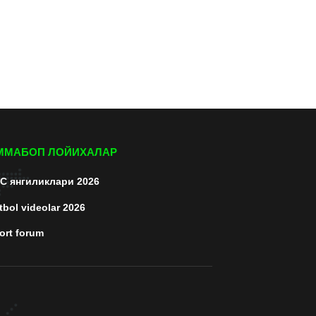
ММАБОП ЛОЙИХАЛАР
C янгиликлари 2026
tbol videolar 2026
ort forum