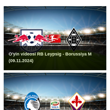
O'yin videosi RB Leypsig - Borussiya M
(09.11.2024)