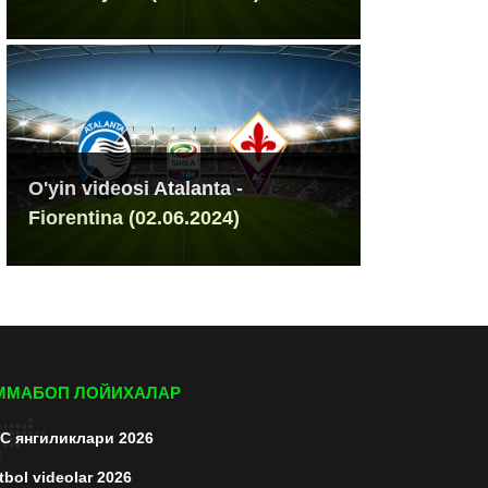
O'yin videosi Atalanta -
Fiorentina (02.06.2024)
ММАБОП ЛОЙИХАЛАР
C янгиликлари 2026
tbol videolar 2026