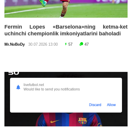
Fermin Lopes «Barselona»ning ketma-ket
uchinchi chempionlik imkoniyatlarini baholadi
Mr.NoBoDy
30.07.2026 13:00
57
47
livefutbol.net
Would like to send you notifications
Discard
Allow