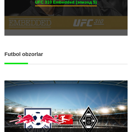
UFC 310 Embedded (эпизод 5)
Futbol obzorlar