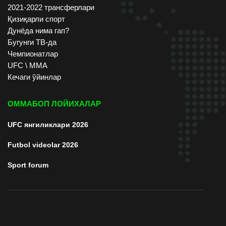
2021-2022 трансферлари
Қизиқарли спорт
Дунёда нима гап?
Бугунги ТВ-да
Чемпионатлар
UFC \ ММА
Кечаги ўйинлар
ОММАБОП ЛОЙИХАЛАР
UFC янгиликлари 2026
Futbol videolar 2026
Sport forum