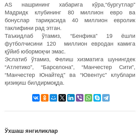
AS нашрининг хабарига кўра,“бургутлар”
Мадридк клубининг 80 миллион евро ва
бонуслар тариқасида 40 миллион евролик
таклифини рад этган.
Таъкидлаб ўтамиз, “Бенфика” 19 ёшли
футболчисини 120 миллион евродан камига
қўйиб юбормоқчи эмас.
Эслатиб ўтамиз, Фелиш хизматига шунингдек
“Атлетико”, “Барселона”, “Манчестер Сити”,
“Манчестер Юнайтед” ва “Ювентус” клублари
қизиқиш билдирмоқда.
Ўхшаш янгиликлар