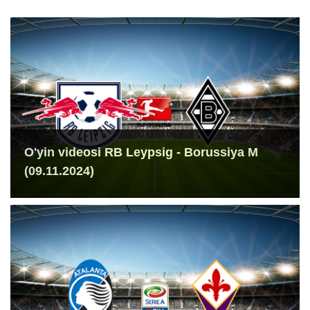
O'yin videosi RB Leypsig - Borussiya M
(09.11.2024)