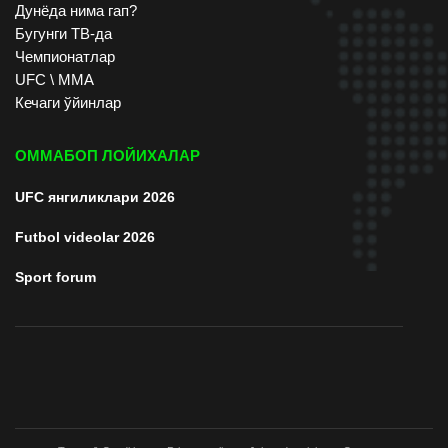
Дунёда нима гап?
Бугунги ТВ-да
Чемпионатлар
UFC \ ММА
Кечаги ўйинлар
ОММАБОП ЛОЙИХАЛАР
UFC янгиликлари 2026
Futbol videolar 2026
Sport forum