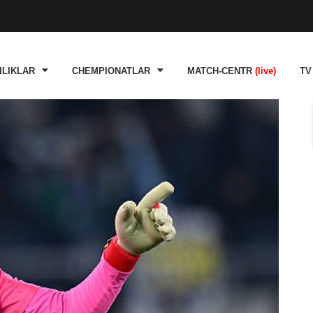
ILIKLAR
CHEMPIONATLAR
MATCH-CENTR
(live)
TV