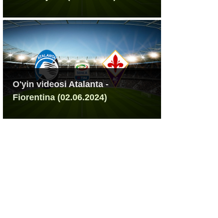
O'yin videosi Atalanta -
Fiorentina (02.06.2024)