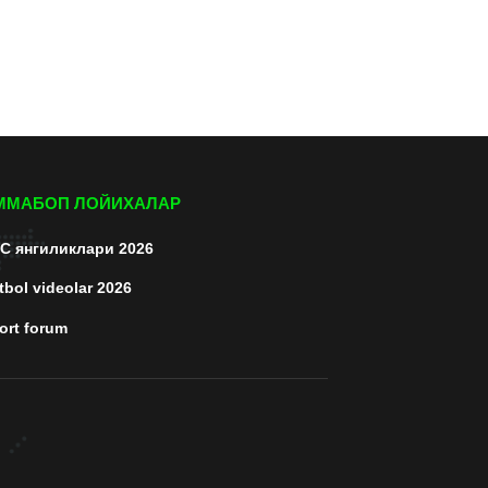
ММАБОП ЛОЙИХАЛАР
C янгиликлари 2026
tbol videolar 2026
ort forum