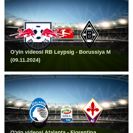
O'yin videosi RB Leypsig - Borussiya M
(09.11.2024)
O'yin videosi Atalanta - Fiorentina