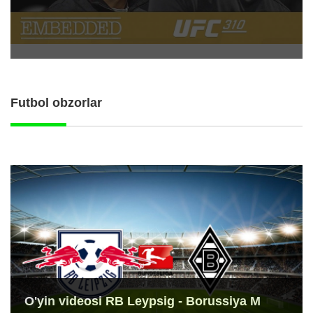
Futbol obzorlar
O'yin videosi RB Leypsig - Borussiya M