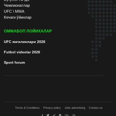
Чемпионатлар
UFC \ ММА
Кечаги ўйинлар
ОММАБОП ЛОЙИХАЛАР
UFC янгиликлари 2026
Futbol videolar 2026
Sport forum
Terms & Conditions
Privacy policy
Jobs advertising
Contact us
Ok
Vk