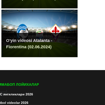
O'yin videosi Atalanta -
Fiorentina (02.06.2024)
ММАБОП ЛОЙИХАЛАР
C янгиликлари 2026
tbol videolar 2026