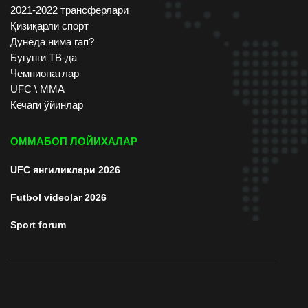
2021-2022 трансферлари
Қизиқарли спорт
Дунёда нима гап?
Бугунги ТВ-да
Чемпионатлар
UFC \ ММА
Кечаги ўйинлар
ОММАБОП ЛОЙИХАЛАР
UFC янгиликлари 2026
Futbol videolar 2026
Sport forum