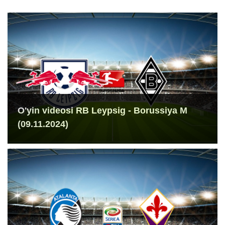
O'yin videosi RB Leypsig - Borussiya M
(09.11.2024)