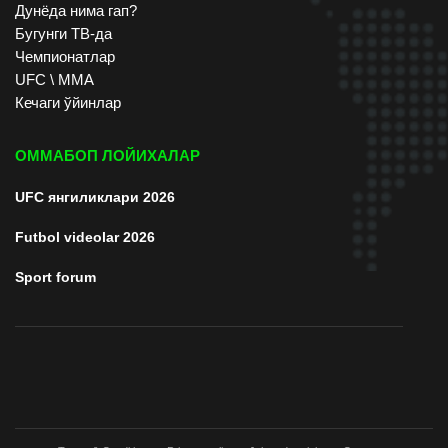
Дунёда нима гап?
Бугунги ТВ-да
Чемпионатлар
UFC \ ММА
Кечаги ўйинлар
ОММАБОП ЛОЙИХАЛАР
UFC янгиликлари 2026
Futbol videolar 2026
Sport forum