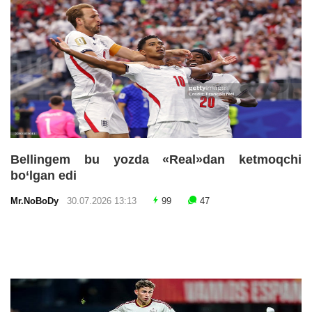
Bellingem bu yozda «Real»dan ketmoqchi
bo‘lgan edi
Mr.NoBoDy
30.07.2026 13:13
99
47