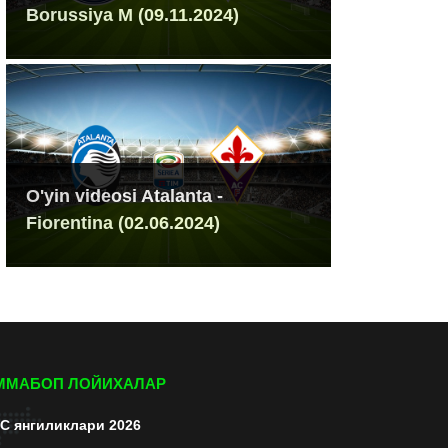
Borussiya M (09.11.2024)
O'yin videosi Atalanta -
Fiorentina (02.06.2024)
ММАБОП ЛОЙИХАЛАР
C янгиликлари 2026