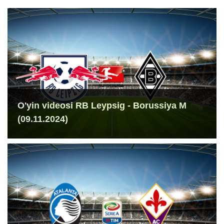
O'yin videosi RB Leypsig - Borussiya M
(09.11.2024)