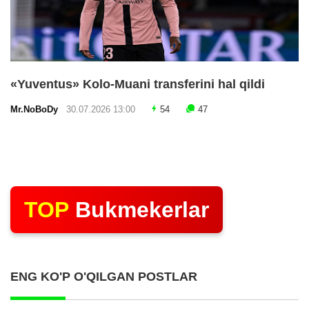
«Yuventus» Kolo-Muani transferini hal qildi
Mr.NoBoDy
30.07.2026 13:00
54
47
TOP
Bukmekerlar
ENG KO'P O'QILGAN POSTLAR