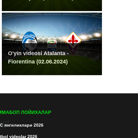
O'yin videosi Atalanta -
Fiorentina (02.06.2024)
ММАБОП ЛОЙИХАЛАР
C янгиликлари 2026
tbol videolar 2026