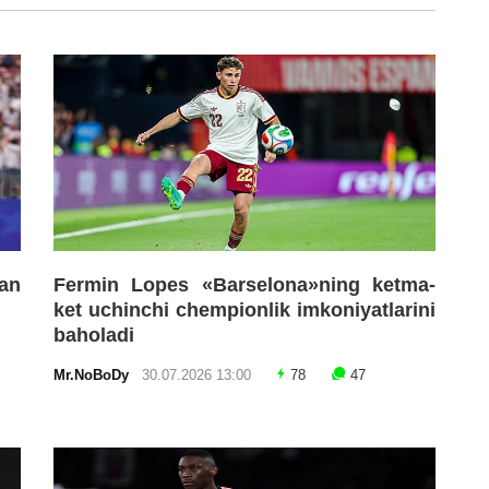
an
Fermin Lopes «Barselona»ning ketma-
ket uchinchi chempionlik imkoniyatlarini
baholadi
Mr.NoBoDy
30.07.2026 13:00
78
47