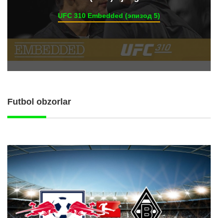
UFC 310 Embedded (эпизод 5)
Futbol obzorlar