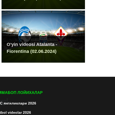
O'yin videosi Atalanta -
Fiorentina (02.06.2024)
ММАБОП ЛОЙИХАЛАР
C янгиликлари 2026
tbol videolar 2026