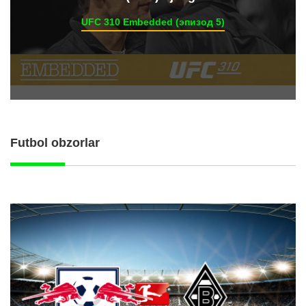
UFC 310 Embedded (эпизод 5)
Futbol obzorlar