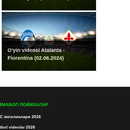
O'yin videosi Atalanta -
Fiorentina (02.06.2024)
ММАБОП ЛОЙИХАЛАР
C янгиликлари 2026
tbol videolar 2026