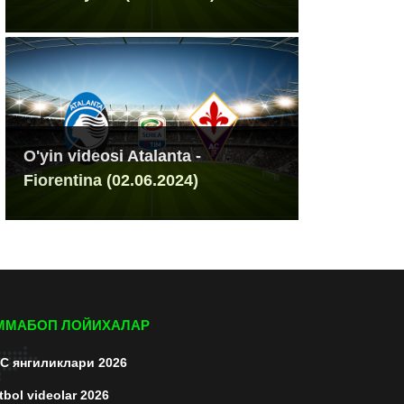
O'yin videosi Atalanta -
Fiorentina (02.06.2024)
ММАБОП ЛОЙИХАЛАР
C янгиликлари 2026
tbol videolar 2026