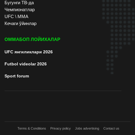
Бугунги ТВ-да
Чемпионатлар
UFC \ ММА
Кечаги ўйинлар
ОММАБОП ЛОЙИХАЛАР
UFC янгиликлари 2026
Futbol videolar 2026
Sport forum
Terms & Conditions
Privacy policy
Jobs advertising
Contact us