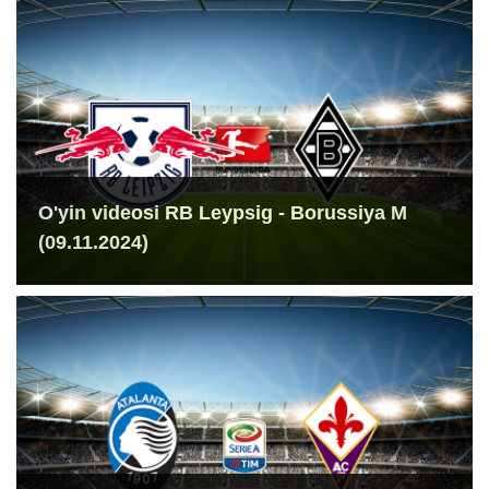
O'yin videosi RB Leypsig - Borussiya M
(09.11.2024)